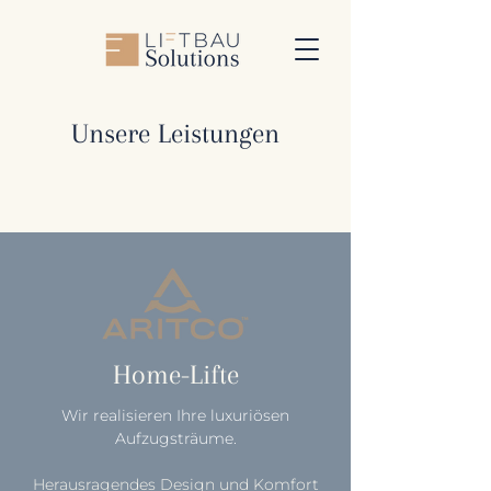
Unsere Leistungen
Home-Lifte
Wir realisieren Ihre luxuriösen
Aufzugsträume.
Herausragendes Design und Komfort