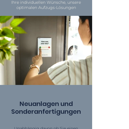
Ihre individuellen Wünsche, unsere
optimalen Aufzugs-Lösungen
Neuanlagen und
Sonderanfertigungen
Unabhängig davon ob Sie einen