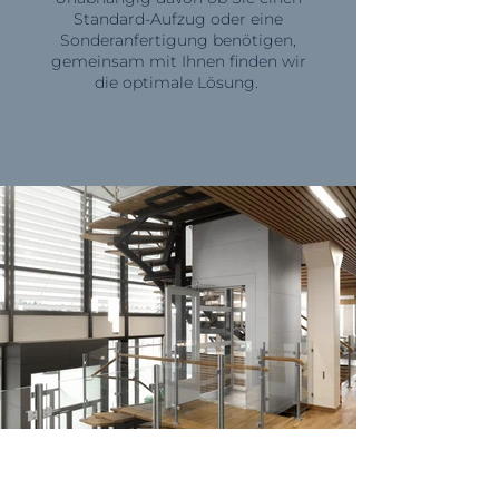
Standard-Aufzug oder eine
Sonderanfertigung benötigen,
gemeinsam mit Ihnen finden wir
die optimale Lösung.